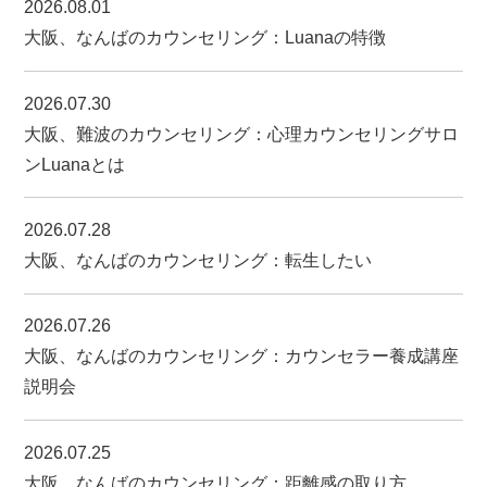
2026.08.01
お客様の声
大阪、なんばのカウンセリング：Luanaの特徴
よくあるご質問
2026.07.30
お知らせ
大阪、難波のカウンセリング：心理カウンセリングサロ
プライバシーポリシー
ンLuanaとは
2026.07.28
LINEでのご相談
大阪、なんばのカウンセリング：転生したい
2026.07.26
ご相談・お問い合わせ
大阪、なんばのカウンセリング：カウンセラー養成講座
説明会
ご予約はこちら
2026.07.25
大阪、なんばのカウンセリング：距離感の取り方